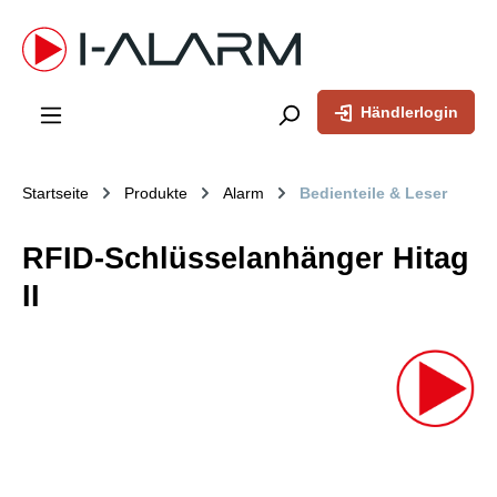
inhalt springen
Händlerlogin
Startseite
Produkte
Alarm
Bedienteile & Leser
RFID-Schlüsselanhänger Hitag
II