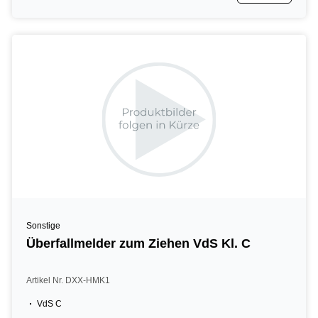
Sonstige
Überfallmelder zum Ziehen VdS Kl. C
Artikel Nr. DXX-HMK1
VdS C