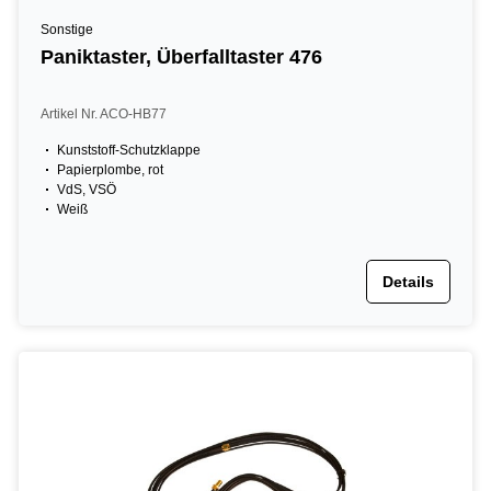
Sonstige
Paniktaster, Überfalltaster 476
Artikel Nr. ACO-HB77
Kunststoff-Schutzklappe
Papierplombe, rot
VdS, VSÖ
Weiß
Details