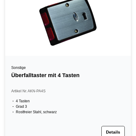
Sonstige
Überfalltaster mit 4 Tasten
Artikel Nr. AKN-PA4S
4 Tasten
Grad 3
Rostfreier Stahl, schwarz
Details