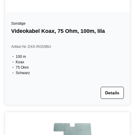
Sonstige
Videokabel Koax, 75 Ohm, 100m, lila
Artikel Nr. DXX-RG59BU
100 m
Koax
75 Ohm
Schwarz
Details