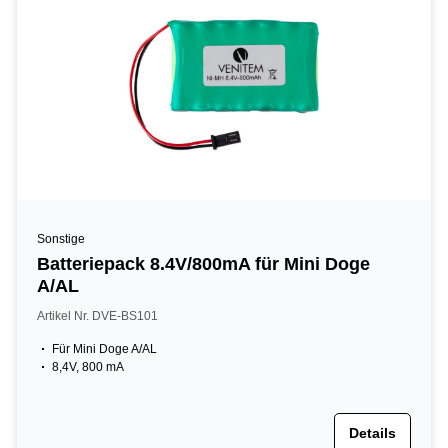
Sonstige
Batteriepack 8.4V/800mA für Mini Doge
A/AL
Artikel Nr. DVE-BS101
Für Mini Doge A/AL
8,4V, 800 mA
Details