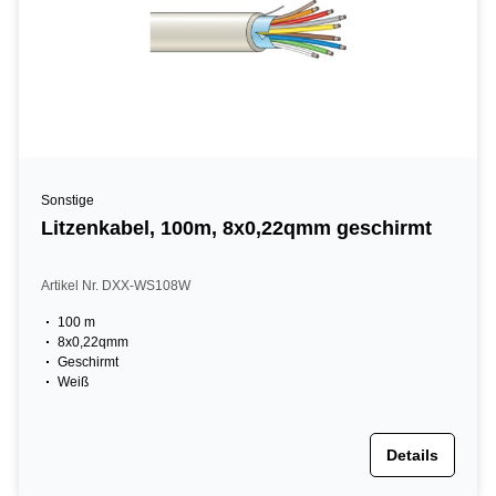
Sonstige
Litzenkabel, 100m, 8x0,22qmm geschirmt
Artikel Nr. DXX-WS108W
100 m
8x0,22qmm
Geschirmt
Weiß
Details