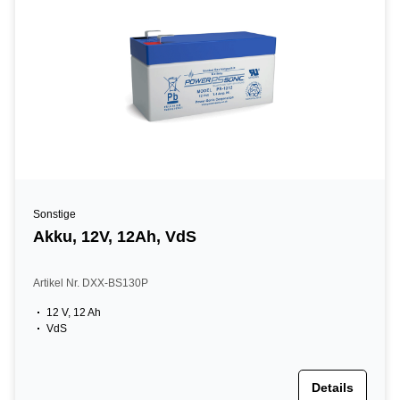
Sonstige
Akku, 12V, 12Ah, VdS
Artikel Nr. DXX-BS130P
12 V, 12 Ah
VdS
Details