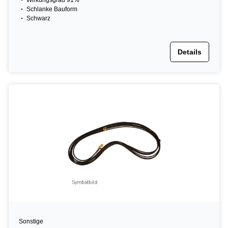
Wirkungsgrad 91%
Schlanke Bauform
Schwarz
Details
Sonstige