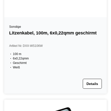
Sonstige
Litzenkabel, 100m, 6x0,22qmm geschirmt
Artikel Nr. DXX-WS106W
100 m
6x0,22qmm
Geschirmt
Weiß
Details