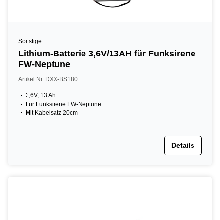
Sonstige
Lithium-Batterie 3,6V/13AH für Funksirene
FW-Neptune
Artikel Nr. DXX-BS180
3,6V, 13 Ah
Für Funksirene FW-Neptune
Mit Kabelsatz 20cm
Details