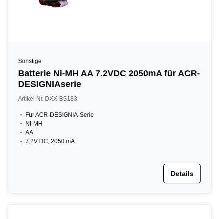
Sonstige
Batterie Ni-MH AA 7.2VDC 2050mA für ACR-
DESIGNIAserie
Artikel Nr. DXX-BS183
Für ACR-DESIGNIA-Serie
Ni-MH
AA
7,2V DC, 2050 mA
Details