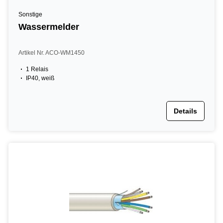
Sonstige
Wassermelder
Artikel Nr. ACO-WM1450
1 Relais
IP40, weiß
Details