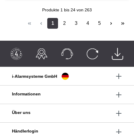
Produkte
1 bis 24
von 263
1
2
3
4
5
i-Alarmsysteme GmbH
Informationen
Über uns
Händlerlogin