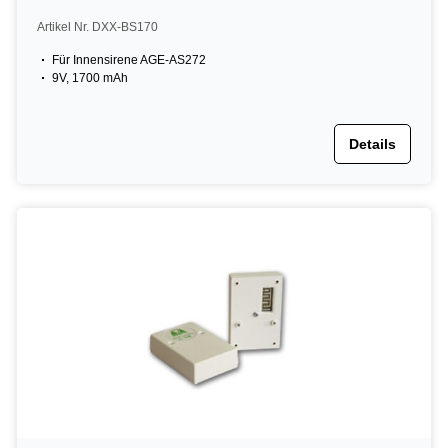
Artikel Nr. DXX-BS170
Für Innensirene AGE-AS272
9V, 1700 mAh
Details