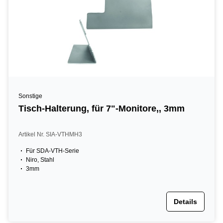
Sonstige
Tisch-Halterung, für 7"-Monitore,, 3mm
Artikel Nr. SIA-VTHMH3
Für SDA-VTH-Serie
Niro, Stahl
3mm
Details