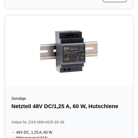
Sonstige
Netzteil 48V DC/1,25 A, 60 W, Hutschiene
Artikel Nr. DXX-MW-HDR-60-48
48V DC, 1,25 A, 60 W