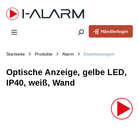
inhalt springen
Händlerlogin
Startseite
Produkte
Alarm
Erweiterungen
Optische Anzeige, gelbe LED,
IP40, weiß, Wand