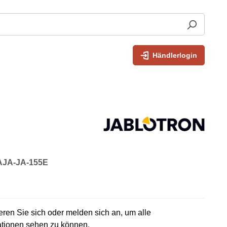
Händlerlogin
 AJA-JA-155E
rieren Sie sich oder melden sich an, um alle
ationen sehen zu können.