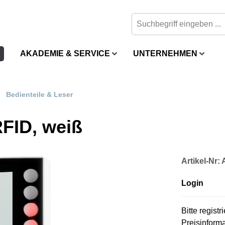
AKADEMIE & SERVICE
UNTERNEHMEN
Bedienteile & Leser
RFID, weiß
Artikel-Nr:
Login
Bitte regist
Preisinform