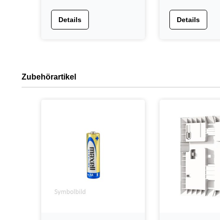
Details
Details
Zubehörartikel