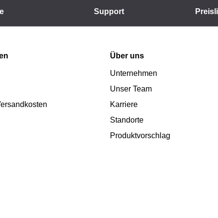
e
Support
Preisl
nen
Über uns
Unternehmen
Unser Team
 Versandkosten
Karriere
Standorte
Produktvorschlag