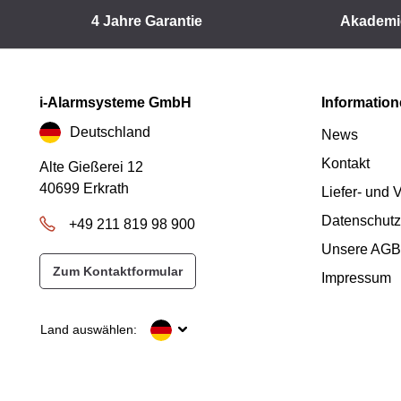
4 Jahre Garantie
Akademi
i-Alarmsysteme GmbH
Informatio
Deutschland
News
Kontakt
Alte Gießerei 12
40699 Erkrath
Liefer- und
Datenschutz
+49 211 819 98 900
Unsere AGB
Zum Kontaktformular
Impressum
Land auswählen: