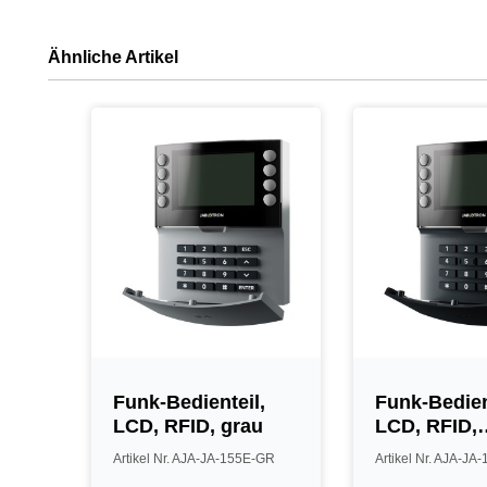
Ähnliche Artikel
Funk-Bedienteil,
Funk-Bedien
LCD, RFID, grau
LCD, RFID,
anthrazit
Artikel Nr. AJA-JA-155E-GR
Artikel Nr. AJA-JA