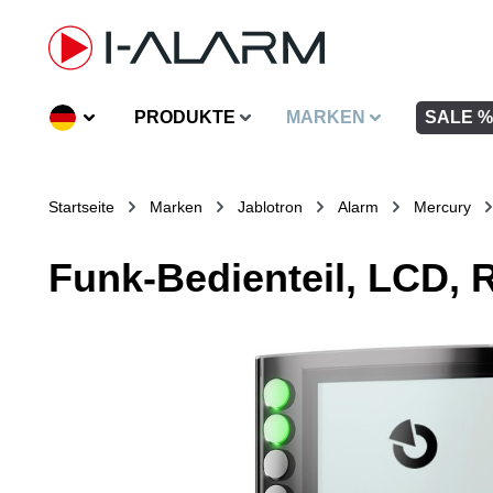
inhalt springen
PRODUKTE
MARKEN
SALE %
Startseite
Marken
Jablotron
Alarm
Mercury
Funk-Bedienteil, LCD, 