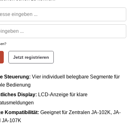
sen?
Jetzt registrieren
e Steuerung:
Vier individuell belegbare Segmente für
ble Bedienung
tliches Display:
LCD-Anzeige für klare
atusmeldungen
ge Kompatibilität:
Geeignet für Zentralen JA-102K, JA-
 JA-107K