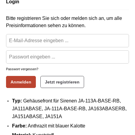
Login
Bitte registrieren Sie sich oder melden sich an, um alle
Preisinformationen sehen zu können.
Passwort vergessen?
Anmelden
Jetzt registrieren
Typ:
Gehäusefront für Sirenen JA-113A-BASE-RB,
JA111ABASE, JA-111A-BASE-RB, JA163ABASERB,
JA151ABASE, JA151A
Farbe:
Anthrazit mit blauer Kalotte