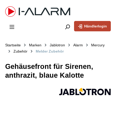
inhalt springen
Händlerlogin
Startseite
Marken
Jablotron
Alarm
Mercury
Zubehör
Melder Zubehör
Gehäusefront für Sirenen,
anthrazit, blaue Kalotte