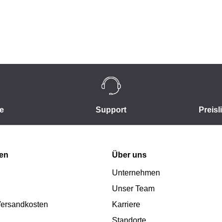
e
Support
Preisl
nen
Über uns
Unternehmen
Unser Team
 Versandkosten
Karriere
Standorte