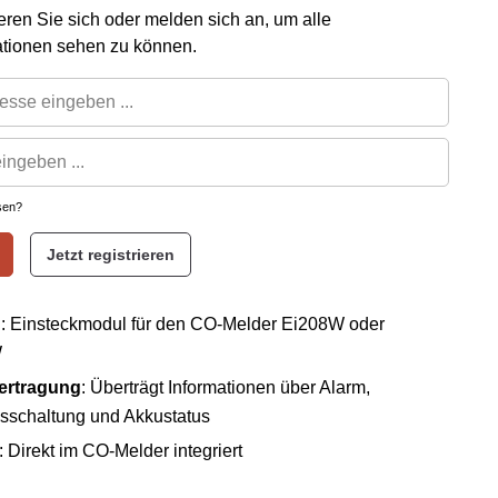
rieren Sie sich oder melden sich an, um alle
ationen sehen zu können.
sen?
Jetzt registrieren
n
: Einsteckmodul für den CO-Melder Ei208W oder
W
ertragung
: Überträgt Informationen über Alarm,
sschaltung und Akkustatus
: Direkt im CO-Melder integriert