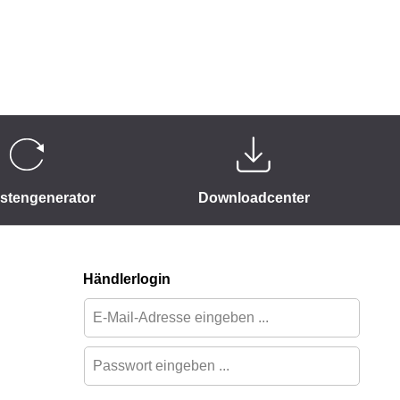
istengenerator
Downloadcenter
Händlerlogin