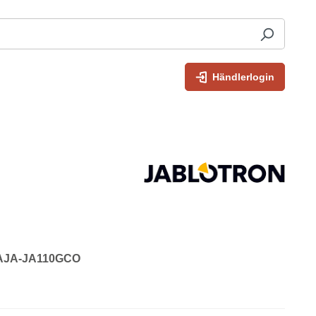
Händlerlogin
: AJA-JA110GCO