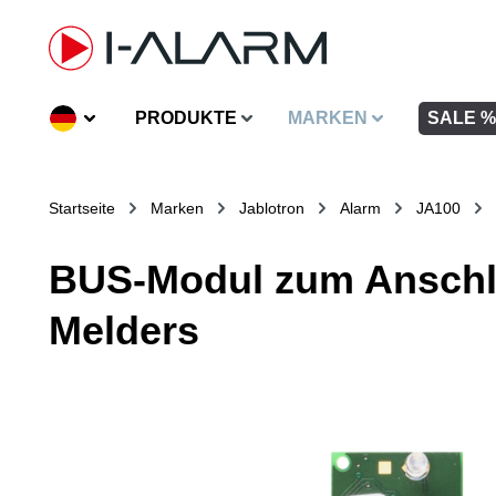
inhalt springen
PRODUKTE
MARKEN
SALE %
Startseite
Marken
Jablotron
Alarm
JA100
BUS-Modul zum Anschl
Melders