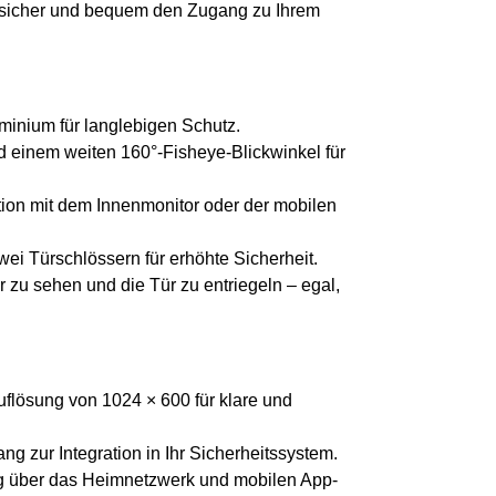
t sicher und bequem den Zugang zu Ihrem
minium für langlebigen Schutz.
einem weiten 160°-Fisheye-Blickwinkel für
ion mit dem Innenmonitor oder der mobilen
wei Türschlössern für erhöhte Sicherheit.
 zu sehen und die Tür zu entriegeln – egal,
uflösung von 1024 × 600 für klare und
g zur Integration in Ihr Sicherheitssystem.
g über das Heimnetzwerk und mobilen App-