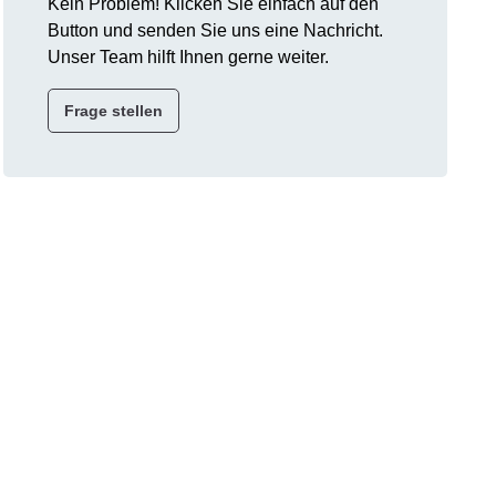
Kein Problem! Klicken Sie einfach auf den
Button und senden Sie uns eine Nachricht.
Unser Team hilft Ihnen gerne weiter.
Frage stellen