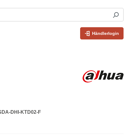
Händlerlogin
: SDA-DHI-KTD02-F