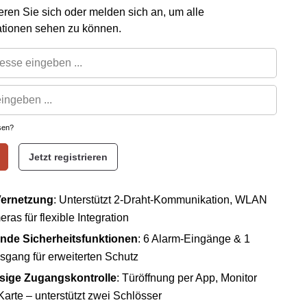
rieren Sie sich oder melden sich an, um alle
ationen sehen zu können.
sen?
Jetzt registrieren
Vernetzung
: Unterstützt 2-Draht-Kommunikation, WLAN
ras für flexible Integration
de Sicherheitsfunktionen
: 6 Alarm-Eingänge & 1
gang für erweiterten Schutz
sige Zugangskontrolle
: Türöffnung per App, Monitor
Karte – unterstützt zwei Schlösser