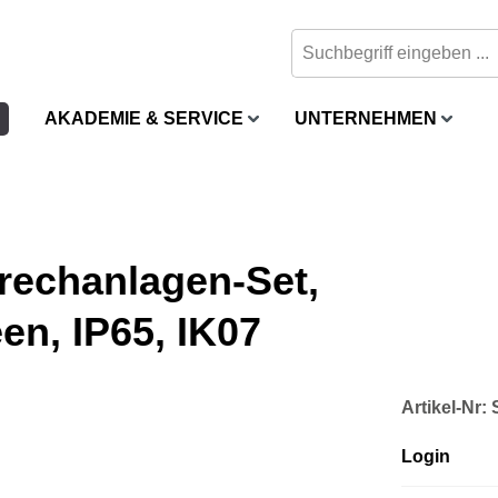
AKADEMIE & SERVICE
UNTERNEHMEN
rechanlagen-Set,
en, IP65, IK07
Artikel-Nr
Login