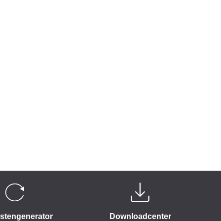
istengenerator
Downloadcenter