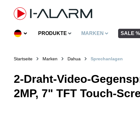
inhalt springen
PRODUKTE
MARKEN
SALE %
Startseite
Marken
Dahua
Sprechanlagen
2-Draht-Video-Gegensp
2MP, 7" TFT Touch-Scre