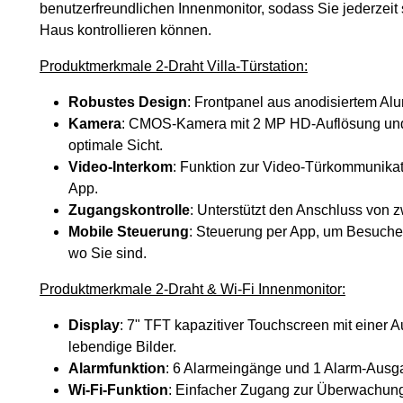
benutzerfreundlichen Innenmonitor, sodass Sie jederzei
Haus kontrollieren können.
Produktmerkmale 2-Draht Villa-Türstation:
Robustes Design
: Frontpanel aus anodisiertem Alu
Kamera
: CMOS-Kamera mit 2 MP HD-Auflösung und 
optimale Sicht.
Video-Interkom
: Funktion zur Video-Türkommunikat
App.
Zugangskontrolle
: Unterstützt den Anschluss von z
Mobile Steuerung
: Steuerung per App, um Besucher
wo Sie sind.
Produktmerkmale 2-Draht & Wi-Fi Innenmonitor:
Display
: 7" TFT kapazitiver Touchscreen mit einer A
lebendige Bilder.
Alarmfunktion
: 6 Alarmeingänge und 1 Alarm-Ausgan
Wi-Fi-Funktion
: Einfacher Zugang zur Überwachun