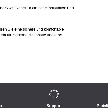
ber zwei Kabel für einfache Installation und
en Sie eine sichere und komfortable
eal für moderne Haushalte und eine
e
Support
Preisl