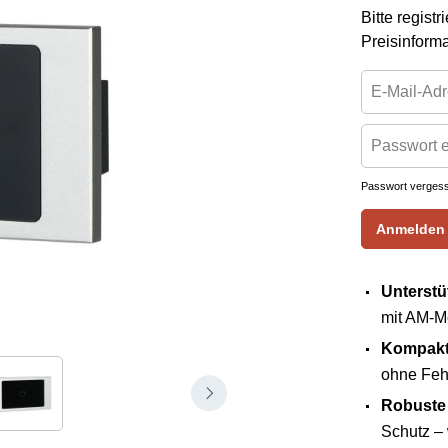
Bitte regist
Preisinform
Passwort verges
Anmelden
Unterstü
mit AM-M
Kompakt
ohne Fehl
Robuste
Schutz
– 