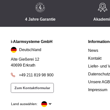
4 Jahre Garantie
Akademi
i-Alarmsysteme GmbH
Informatio
Deutschland
News
Kontakt
Alte Gießerei 12
40699 Erkrath
Liefer- und
Datenschutz
+49 211 819 98 900
Unsere AGB
Zum Kontaktformular
Impressum
Land auswählen: