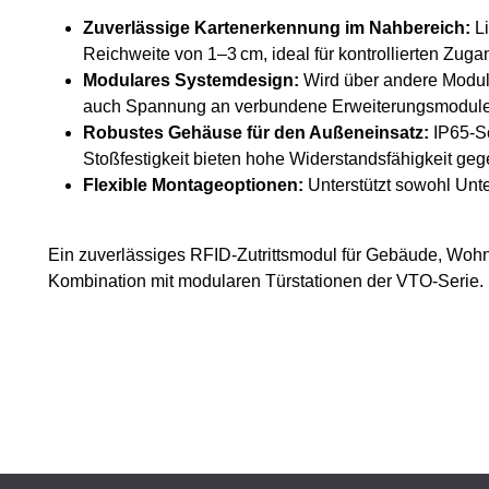
Zuverlässige Kartenerkennung im Nahbereich:
Li
Reichweite von 1–3 cm, ideal für kontrollierten Zuga
Modulares Systemdesign:
Wird über andere Module
auch Spannung an verbundene Erweiterungsmodule 
Robustes Gehäuse für den Außeneinsatz:
IP65-Sc
Stoßfestigkeit bieten hohe Widerstandsfähigkeit ge
Flexible Montageoptionen:
Unterstützt sowohl Unt
Ein zuverlässiges RFID-Zutrittsmodul für Gebäude, Woh
Kombination mit modularen Türstationen der VTO-Serie.