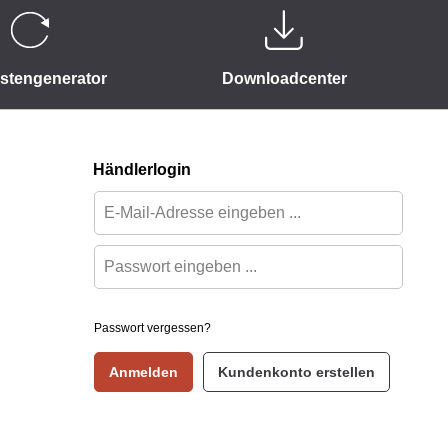
istengenerator
Downloadcenter
Händlerlogin
Passwort vergessen?
Anmelden
Kundenkonto erstellen