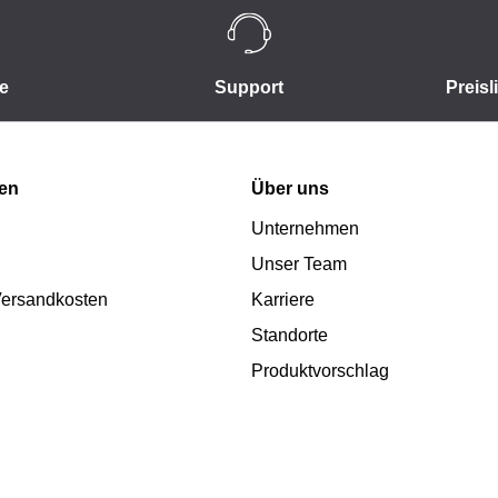
e
Support
Preisl
nen
Über uns
Unternehmen
Unser Team
 Versandkosten
Karriere
Standorte
Produktvorschlag