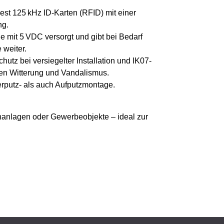
est 125 kHz ID-Karten (RFID) mit einer
ng.
 mit 5 VDC versorgt und gibt bei Bedarf
weiter.
hutz bei versiegelter Installation und IK07-
gen Witterung und Vandalismus.
erputz- als auch Aufputzmontage.
nanlagen oder Gewerbeobjekte – ideal zur