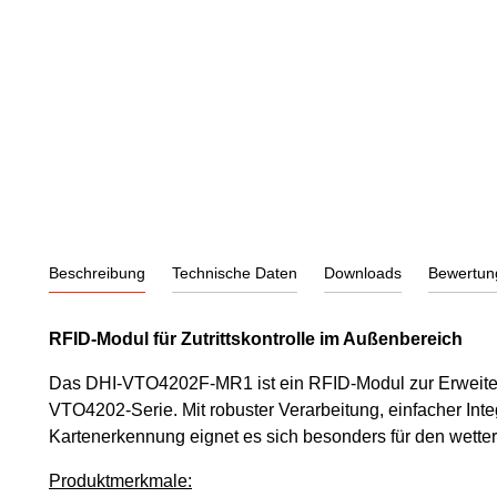
Beschreibung
Technische Daten
Downloads
Bewertun
RFID-Modul für Zutrittskontrolle im Außenbereich
Das DHI-VTO4202F-MR1 ist ein RFID-Modul zur Erweiteru
VTO4202-Serie. Mit robuster Verarbeitung, einfacher Inte
Kartenerkennung eignet es sich besonders für den wette
Produktmerkmale: