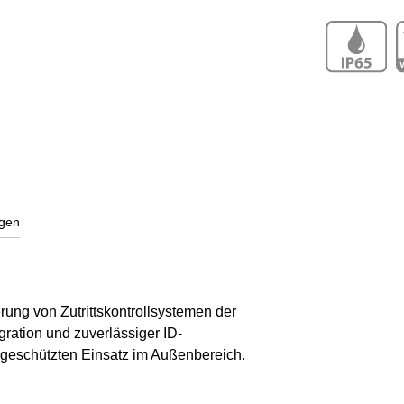
gen
ng von Zutrittskontrollsystemen der
gration und zuverlässiger ID-
rgeschützten Einsatz im Außenbereich.