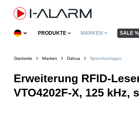
inhalt springen
PRODUKTE
MARKEN
SALE %
Startseite
Marken
Dahua
Sprechanlagen
Erweiterung RFID-Leser
VTO4202F-X, 125 kHz, s