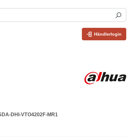
Händlerlogin
: SDA-DHI-VTO4202F-MR1