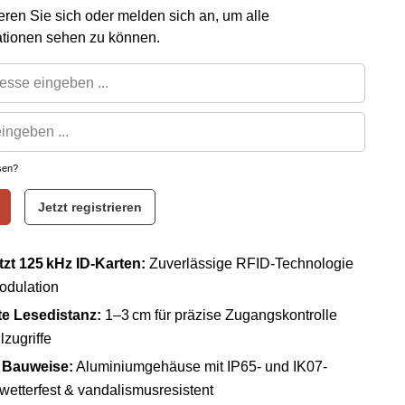
rieren Sie sich oder melden sich an, um alle
ationen sehen zu können.
sen?
Jetzt registrieren
tzt 125 kHz ID-Karten:
Zuverlässige RFID-Technologie
odulation
e Lesedistanz:
1–3 cm für präzise Zugangskontrolle
zugriffe
 Bauweise:
Aluminiumgehäuse mit
IP65-
und
IK07-
wetterfest & vandalismusresistent