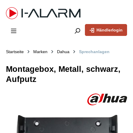
inhalt springen
Händlerlogin
Startseite
Marken
Dahua
Sprechanlagen
Montagebox, Metall, schwarz,
Aufputz