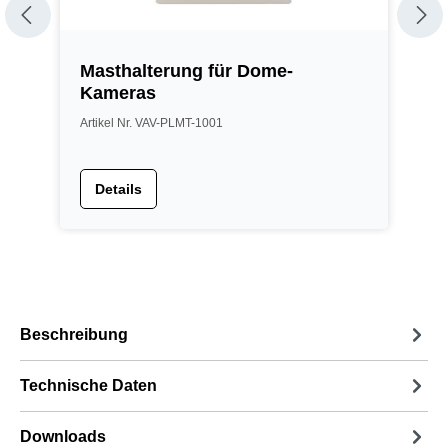
Masthalterung für Dome-
E
Kameras
Artikel Nr. VAV-PLMT-1001
A
Details
Beschreibung
Technische Daten
Downloads