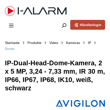
inhalt springen
Händlerlogin
Startseite
Produkte
Video
Kameras
IP
Dome
IP-Dual-Head-Dome-Kamera, 2
x 5 MP, 3,24 - 7,33 mm, IR 30 m,
IP66, IP67, IP68, IK10, weiß,
schwarz