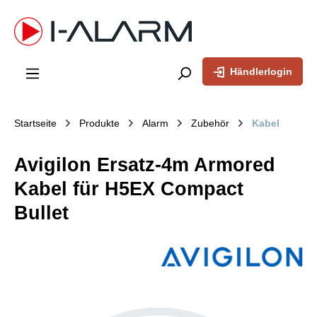
inhalt springen
Händlerlogin
Startseite
Produkte
Alarm
Zubehör
Kabel
Avigilon Ersatz-4m Armored
Kabel für H5EX Compact
Bullet