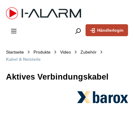
inhalt springen
Händlerlogin
Startseite
Produkte
Video
Zubehör
Kabel & Netzteile
Aktives Verbindungskabel