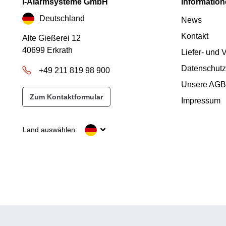
i-Alarmsysteme GmbH
Informatio
Deutschland
News
Kontakt
Alte Gießerei 12
40699 Erkrath
Liefer- und
Datenschutz
+49 211 819 98 900
Unsere AGB
Zum Kontaktformular
Impressum
Land auswählen: