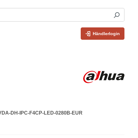
Händlerlogin
: VDA-DH-IPC-F4CP-LED-0280B-EUR