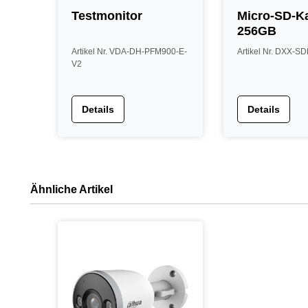
Testmonitor
Micro-SD-Ka
256GB
Artikel Nr. VDA-DH-PFM900-E-
Artikel Nr. DXX-S
V2
Details
Details
Ähnliche Artikel