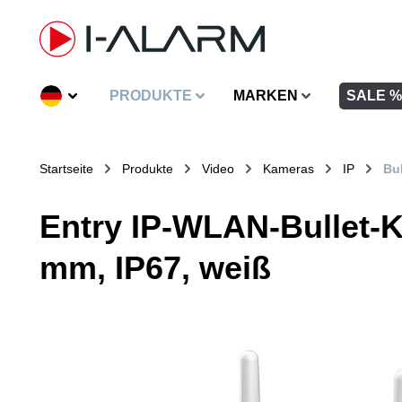
inhalt springen
PRODUKTE
MARKEN
SALE %
Startseite
Produkte
Video
Kameras
IP
Bul
Entry IP-WLAN-Bullet-K
mm, IP67, weiß