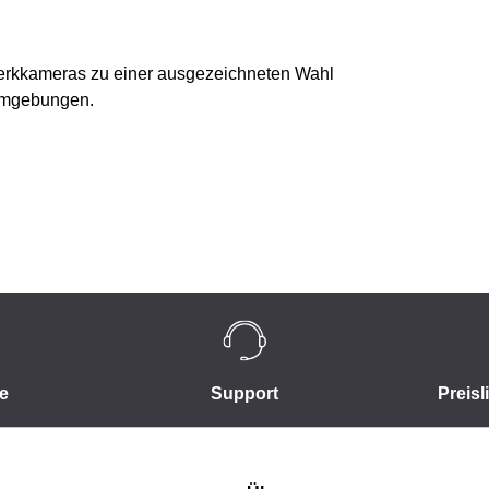
erkkameras zu einer ausgezeichneten Wahl
 Umgebungen.
e
Support
Preisl