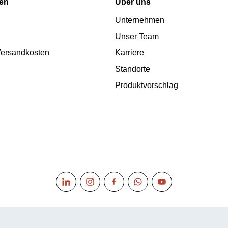
nen
Über uns
Unternehmen
Unser Team
 Versandkosten
Karriere
Standorte
Produktvorschlag