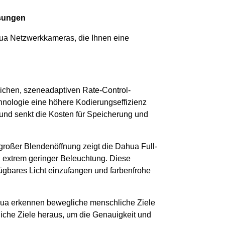
ösungen
hua Netzwerkkameras, die Ihnen eine
tlichen, szeneadaptiven Rate-Control-
hnologie eine höhere Kodierungseffizienz
 und senkt die Kosten für Speicherung und
roßer Blendenöffnung zeigt die Dahua Full-
ei extrem geringer Beleuchtung. Diese
fügbares Licht einzufangen und farbenfrohe
hua erkennen bewegliche menschliche Ziele
liche Ziele heraus, um die Genauigkeit und