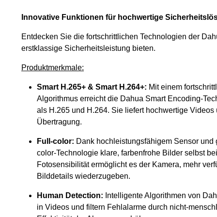
Innovative Funktionen für hochwertige Sicherheitsl
Entdecken Sie die fortschrittlichen Technologien der Da
erstklassige Sicherheitsleistung bieten.
Produktmerkmale:
Smart H.265+ & Smart H.264+:
Mit einem fortschrit
Algorithmus erreicht die Dahua Smart Encoding-Tec
als H.265 und H.264. Sie liefert hochwertige Videos
Übertragung.
Full-color:
Dank hochleistungsfähigem Sensor und g
color-Technologie klare, farbenfrohe Bilder selbst b
Fotosensibilität ermöglicht es der Kamera, mehr ver
Bilddetails wiederzugeben.
Human Detection:
Intelligente Algorithmen von Da
in Videos und filtern Fehlalarme durch nicht-mensch