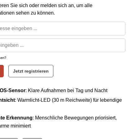
rieren Sie sich oder melden sich an, um alle
ationen sehen zu können.
sen?
Jetzt registrieren
OS-Sensor
: Klare Aufnahmen bei Tag und Nacht
tsicht
: Warmlicht-LED (30 m Reichweite) für lebendige
ente Erkennung
: Menschliche Bewegungen priorisiert,
arme minimiert