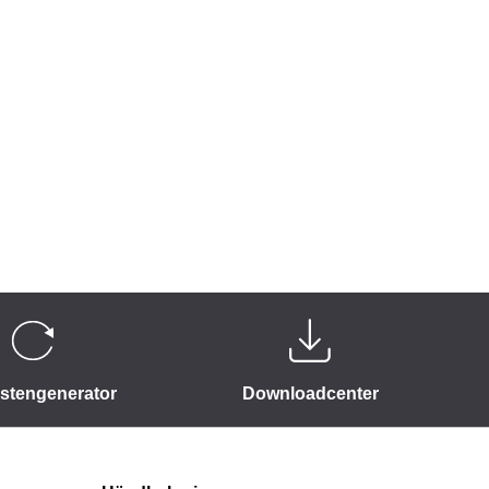
istengenerator
Downloadcenter