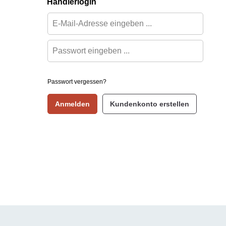
Händlerlogin
Passwort vergessen?
Anmelden
Kundenkonto erstellen