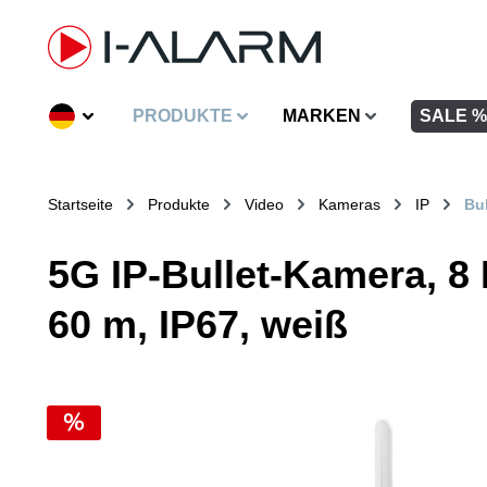
inhalt springen
PRODUKTE
MARKEN
SALE %
Startseite
Produkte
Video
Kameras
IP
Bul
5G IP-Bullet-Kamera, 8 
60 m, IP67, weiß