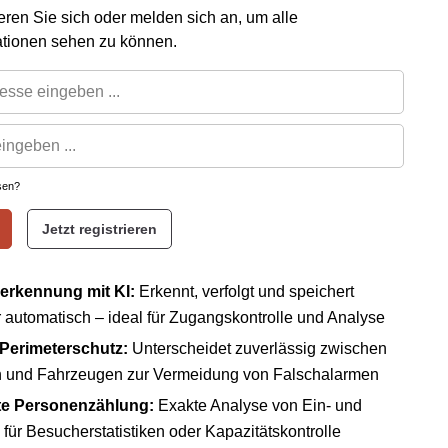
rieren Sie sich oder melden sich an, um alle
ationen sehen zu können.
sen?
Jetzt registrieren
erkennung mit KI:
Erkennt, verfolgt und speichert
 automatisch – ideal für Zugangskontrolle und Analyse
 Perimeterschutz:
Unterscheidet zuverlässig zwischen
 und Fahrzeugen zur Vermeidung von Falschalarmen
rte Personenzählung:
Exakte Analyse von Ein- und
n für Besucherstatistiken oder Kapazitätskontrolle