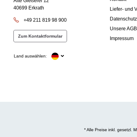
Alte Gießerei 12
40699 Erkrath
Liefer- und
Datenschutz
+49 211 819 98 900
Unsere AGB
Zum Kontaktformular
Impressum
Land auswählen:
* Alle Preise inkl. gesetzl.