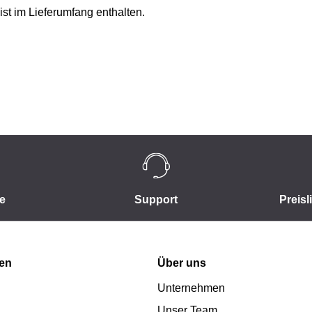
t im Lieferumfang enthalten.
e
Support
Preisl
nen
Über uns
Unternehmen
Unser Team