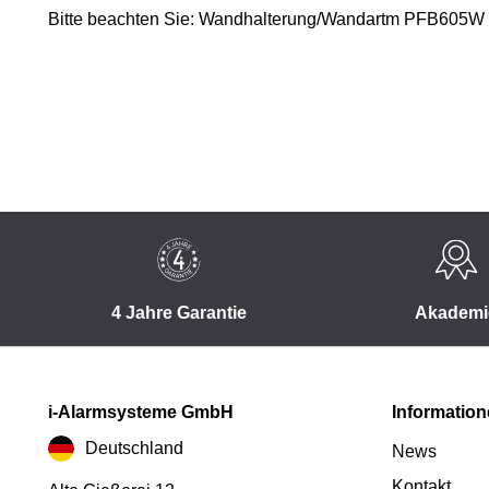
Bitte beachten Sie: Wandhalterung/Wandartm PFB605W is
4 Jahre Garantie
Akademi
i-Alarmsysteme GmbH
Informatio
Deutschland
News
Kontakt