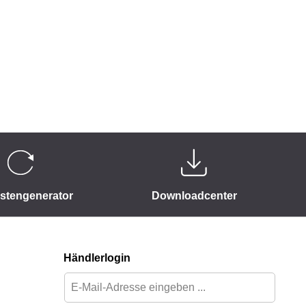
istengenerator
Downloadcenter
Händlerlogin