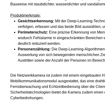
Bauweise mit staubdichter, wasserdichter und vandalis
Produktmerkmale:
Gesichtserkennung:
Mit der Deep-Learning-Techno
verfolgen, erfassen und das beste Bild auswählen, 
Perimeterschutz:
Eine präzise Erkennung von Mens
wodurch Fehlalarme in eingeschränkten Bereiche
deutlich reduziert werden.
Personenzählung:
Die Deep-Learning-Algorithmen 
Auswertung von sich bewegenden menschlichen Ziele
Austritten sowie der Anzahl der Personen im Bereich
Die Netzwerkkamera ist zudem mit einem eingebauten H
Mobilkommunikationsmodul ausgestattet, das eine drahtl
Fernüberwachung und Echtzeitbedienung über die Client
Sicherheitstechnologien bietet die Kamera zudem einen e
Cyberbedrohungen.