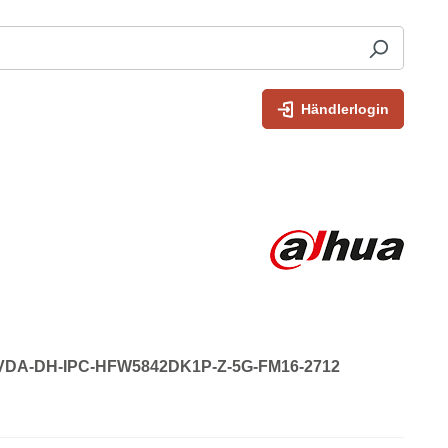
Händlerlogin
: VDA-DH-IPC-HFW5842DK1P-Z-5G-FM16-2712