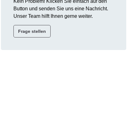
Kein Problem! Klicken Sie einfach auf den
Button und senden Sie uns eine Nachricht.
Unser Team hilft Ihnen gerne weiter.
Frage stellen