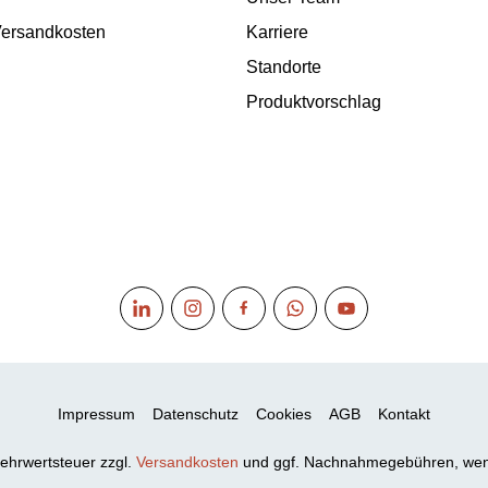
 Versandkosten
Karriere
Standorte
Produktvorschlag
Impressum
Datenschutz
Cookies
AGB
Kontakt
 Mehrwertsteuer zzgl.
Versandkosten
und ggf. Nachnahmegebühren, wen