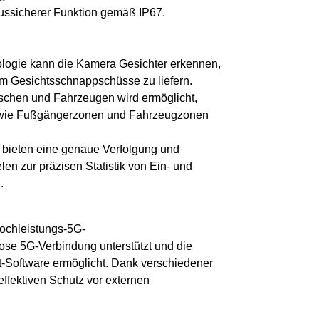
mussicherer Funktion gemäß IP67.
logie kann die Kamera Gesichter erkennen,
um Gesichtsschnappschüsse zu liefern.
chen und Fahrzeugen wird ermöglicht,
n wie Fußgängerzonen und Fahrzeugzonen
bieten eine genaue Verfolgung und
n zur präzisen Statistik von Ein- und
.
ochleistungs-5G-
ose 5G-Verbindung unterstützt und die
-Software ermöglicht. Dank verschiedener
ffektiven Schutz vor externen