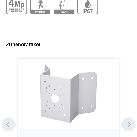
Zubehörartikel