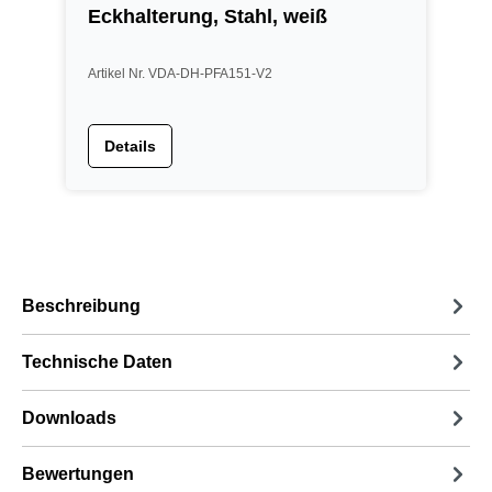
Eckhalterung, Stahl, weiß
M
Artikel Nr. VDA-DH-PFA151-V2
A
Details
Beschreibung
Technische Daten
Downloads
Bewertungen