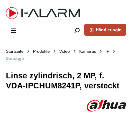
inhalt springen
Händlerlogin
Startseite
Produkte
Video
Kameras
IP
Sonstige
Linse zylindrisch, 2 MP, f.
VDA-IPCHUM8241P, versteckt