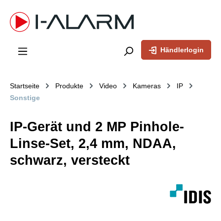
inhalt springen
Händlerlogin
Startseite
Produkte
Video
Kameras
IP
Sonstige
IP-Gerät und 2 MP Pinhole-
Linse-Set, 2,4 mm, NDAA,
schwarz, versteckt