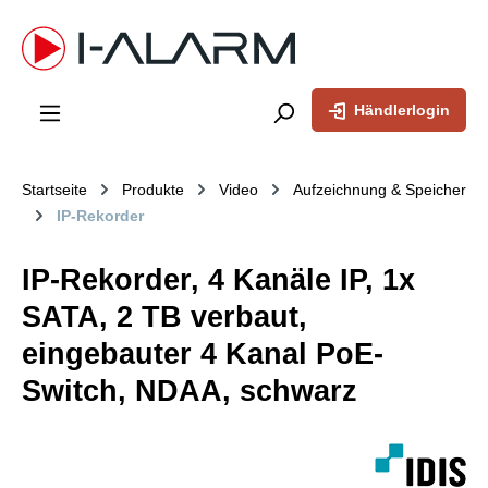
inhalt springen
Händlerlogin
Startseite
Produkte
Video
Aufzeichnung & Speicher
IP-Rekorder
IP-Rekorder, 4 Kanäle IP, 1x
SATA, 2 TB verbaut,
eingebauter 4 Kanal PoE-
Switch, NDAA, schwarz