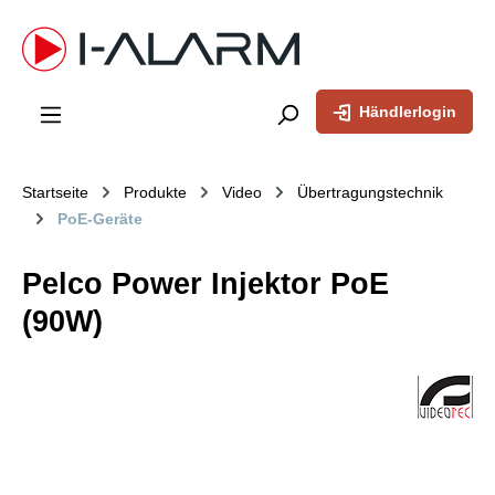
inhalt springen
Händlerlogin
Startseite
Produkte
Video
Übertragungstechnik
PoE-Geräte
Pelco Power Injektor PoE
(90W)