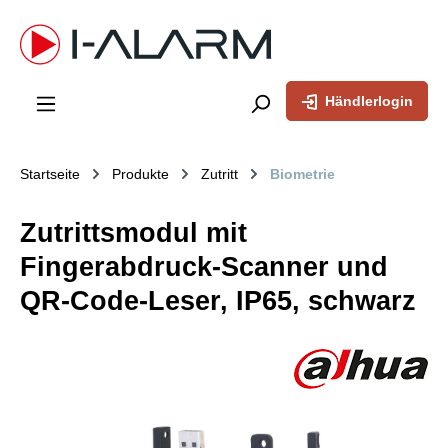
inhalt springen
Händlerlogin
Startseite
Produkte
Zutritt
Biometrie
Zutrittsmodul mit
Fingerabdruck-Scanner und
QR-Code-Leser, IP65, schwarz