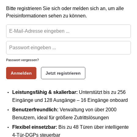
Bitte registrieren Sie sich oder melden sich an, um alle
Preisinformationen sehen zu können.
Passwort vergessen?
Anmelden
Jetzt registrieren
Leistungsfähig & skalierbar:
Unterstützt bis zu
256
Eingänge
und
128 Ausgänge
– 16 Eingänge onboard
Benutzerfreundlich:
Verwaltung von über
2000
Benutzern
, ideal für größere Zutrittslösungen
Flexibel einsetzbar:
Bis zu
48 Türen
über intelligente
4-Tür-DGPs steuerbar