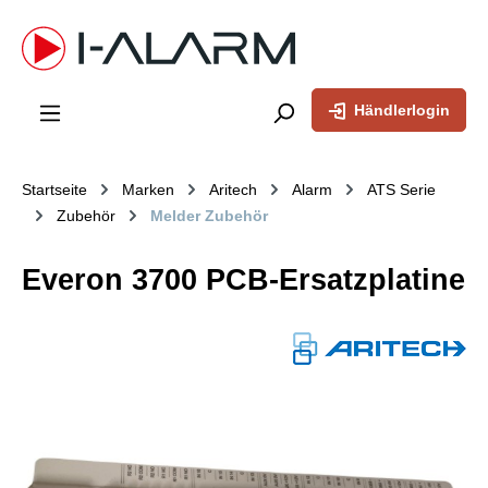
inhalt springen
Händlerlogin
Startseite
Marken
Aritech
Alarm
ATS Serie
Zubehör
Melder Zubehör
Everon 3700 PCB-Ersatzplatine