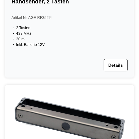
Handsender, 2 Tasten
Artikel Nr. AGE-RF352I4
2 Tasten
433 MHz
20 m
Inkl. Batterie 12V
Details