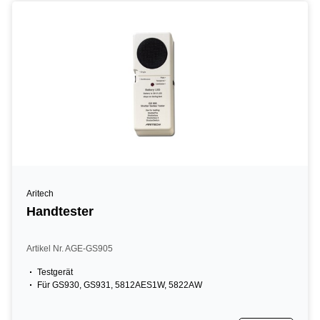
Aritech
Handtester
Artikel Nr. AGE-GS905
Testgerät
Für GS930, GS931, 5812AES1W, 5822AW