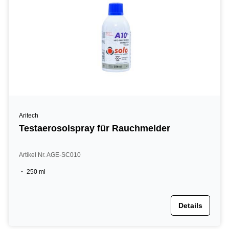
Aritech
Testaerosolspray für Rauchmelder
Artikel Nr. AGE-SC010
250 ml
Details