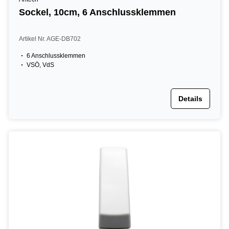
Sockel, 10cm, 6 Anschlussklemmen
Artikel Nr. AGE-DB702
6 Anschlussklemmen
VSÖ, VdS
Details