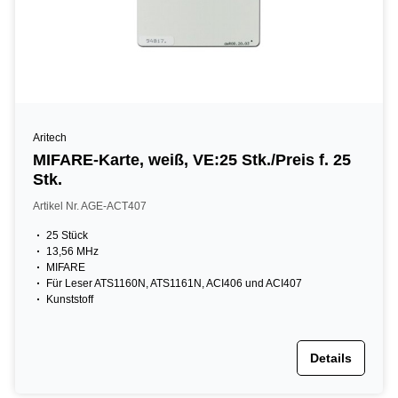
Aritech
MIFARE-Karte, weiß, VE:25 Stk./Preis f. 25
Stk.
Artikel Nr. AGE-ACT407
25 Stück
13,56 MHz
MIFARE
Für Leser ATS1160N, ATS1161N, ACI406 und ACI407
Kunststoff
Details