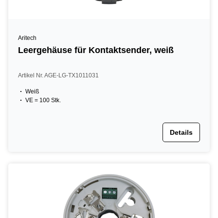
Aritech
Leergehäuse für Kontaktsender, weiß
Artikel Nr. AGE-LG-TX1011031
Weiß
VE = 100 Stk.
Details