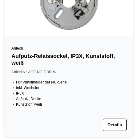
Aritech
Aufputz-Relaissockel, IP3X, Kunststoff,
weiß
Artikel Nr. AGE-NC-DBR-W
Für Punktmelder der NC-Serie
inkl. Wechsler
IP3X
Aufputz, Decke
Kunststoff, weiß
Details