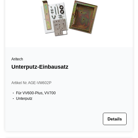
Aritech
Unterputz-Einbausatz
Artikel Nr. AGE-VM602P
Für VV600-Plus, VV700
Unterputz
Details