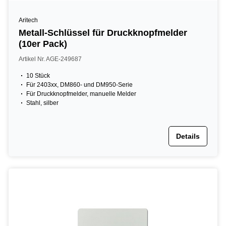
Aritech
Metall-Schlüssel für Druckknopfmelder
(10er Pack)
Artikel Nr. AGE-249687
10 Stück
Für 2403xx, DM860- und DM950-Serie
Für Druckknopfmelder, manuelle Melder
Stahl, silber
Details