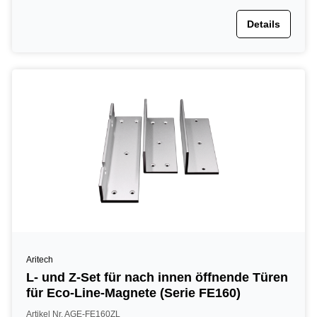
Details
Aritech
L- und Z-Set für nach innen öffnende Türen
für Eco-Line-Magnete (Serie FE160)
Artikel Nr. AGE-FE160ZL