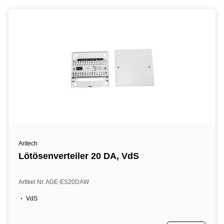
Aritech
Lötösenverteiler 20 DA, VdS
Artikel Nr. AGE-ES20DAW
VdS