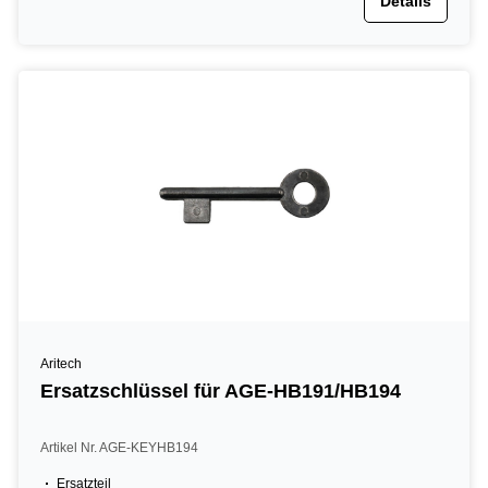
Details
Aritech
Ersatzschlüssel für AGE-HB191/HB194
Artikel Nr. AGE-KEYHB194
Ersatzteil