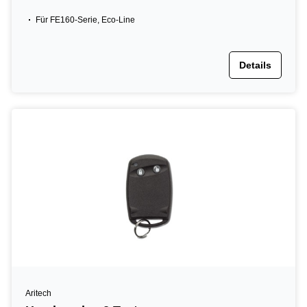
Für FE160-Serie, Eco-Line
Details
Aritech