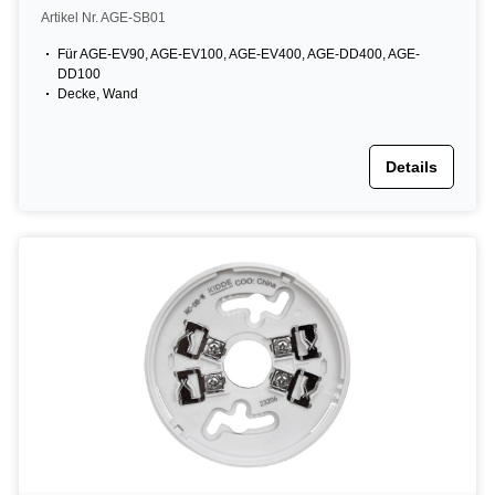
Artikel Nr. AGE-SB01
Für AGE-EV90, AGE-EV100, AGE-EV400, AGE-DD400, AGE-
DD100
Decke, Wand
Details