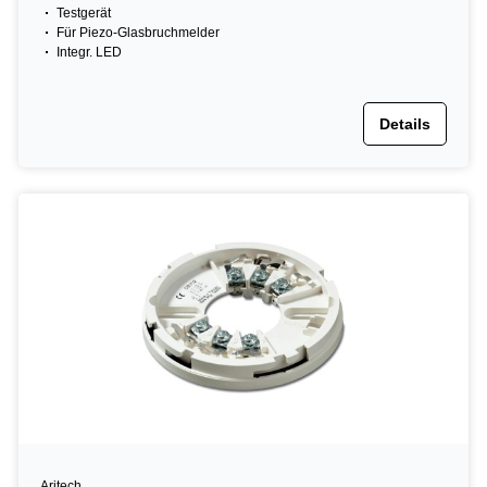
Testgerät
Für Piezo-Glasbruchmelder
Integr. LED
Details
Aritech