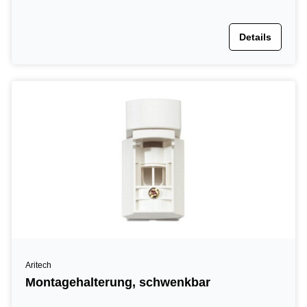
Details
Aritech
Montagehalterung, schwenkbar