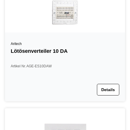
Aritech
Lötösenverteiler 10 DA
Artikel Nr. AGE-ES10DAW
Details