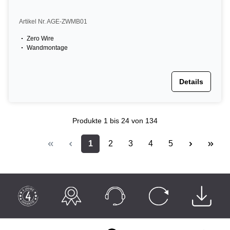
Artikel Nr. AGE-ZWMB01
Zero Wire
Wandmontage
Details
Produkte
1 bis 24
von 134
1
2
3
4
5