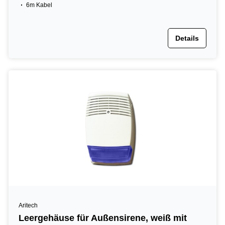
6m Kabel
Details
Aritech
Leergehäuse für Außensirene, weiß mit