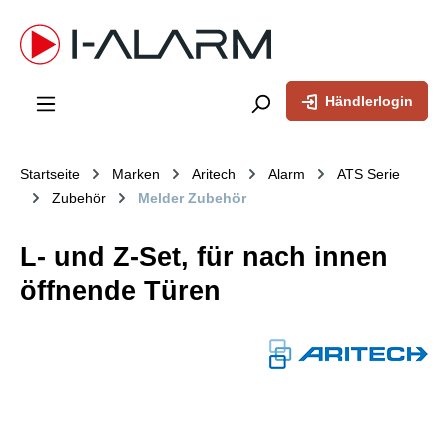
inhalt springen
Händlerlogin
Startseite
Marken
Aritech
Alarm
ATS Serie
Zubehör
Melder Zubehör
L- und Z-Set, für nach innen
öffnende Türen