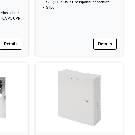
SCP, OLP, OVP, Überspannungsschutz
Silber
erlastschutz
z (OVP), UVP
Details
Details