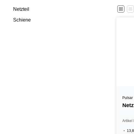
Netzteil
Schiene
Pulsar
Netz
Artike
13,8