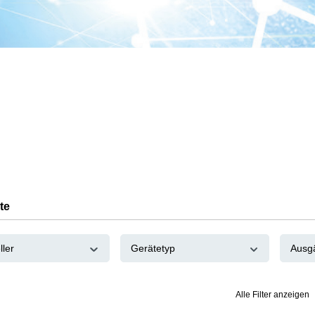
te
ller
Gerätetyp
Ausg
Alle Filter anzeigen