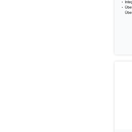
Inte
Über
Übe