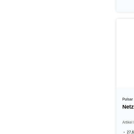
Pulsar
Netz
Artike
27,