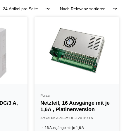
Pulsar
 DC/3 A,
Netzteil, 16 Ausgänge mit je
1,6A , Platinenversion
Artikel Nr. APU-PSDC-12V16X1A
16 Ausgänge mit je 1,6 A