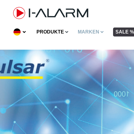
inhalt springen
PRODUKTE
MARKEN
SALE %