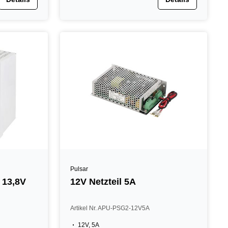
Pulsar
l 13,8V
12V Netzteil 5A
Artikel Nr. APU-PSG2-12V5A
12V, 5A